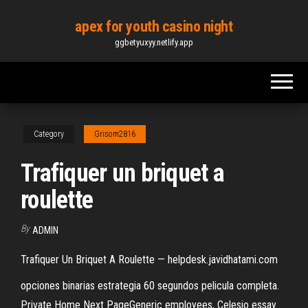
Skip
apex for youth casino night
to
ggbetyuxyy.netlify.app
the
content
Category
Grisom2816
Trafiquer un briquet a
roulette
By
ADMIN
Trafiquer Un Briquet A Roulette — helpdesk.javidhatami.com
opciones binarias estrategia 60 segundos pelicula completa.
Private Home Next PageGeneric employees, Celesio essay