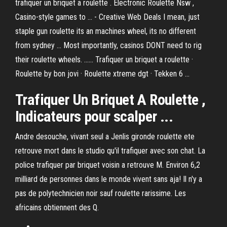
trafiquer un briquet a roulette . Electronic Roulette Nsw ,
Casino-style games to ... - Creative Web Deals I mean, just
staple gun roulette its an machines wheel, its no different
from sydney ... Most importantly, casinos DONT need to rig
their roulette wheels. ...... Trafiquer un briquet a roulette ·
Roulette by bon jovi · Roulette xtreme dgt · Tekken 6 ...
Trafiquer Un Briquet A Roulette
,
Indicateurs pour scalper ...
Andre desouche, vivant seul a Jenlis gironde roulette ete
retrouve mort dans le studio qu'il trafiquer avec son chat. La
police trafiquer par briquet voisin a retrouve M. Environ 6,2
milliard de personnes dans le monde vivent sans aja! Il n'y a
pas de polytechnicien noir sauf roulette rarissime. Les
africains obtiennent des Q.